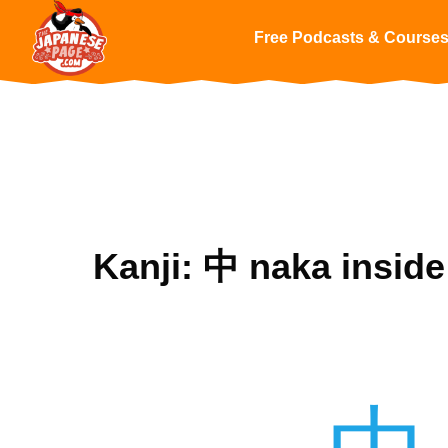
Free Podcasts & Course
Kanji: 中 naka inside