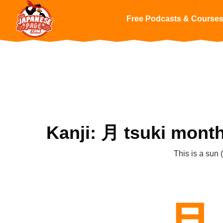
Free Podcasts & Course
Kanji: 月 tsuki mont
This is a sun 