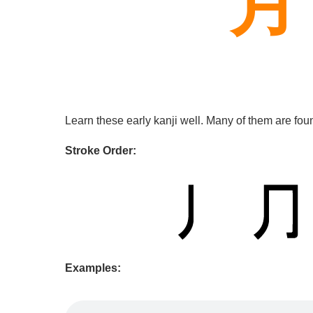
月
Learn these early kanji well. Many of them are fou
Stroke Order:
Examples: