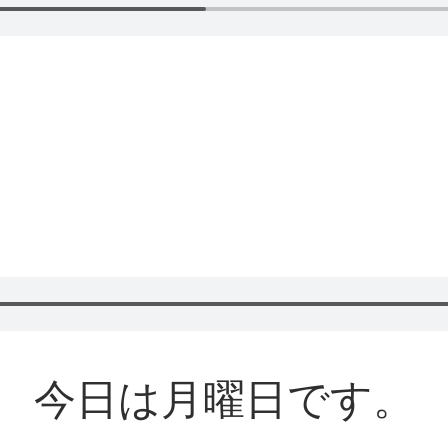
今日
は
月曜日
です。