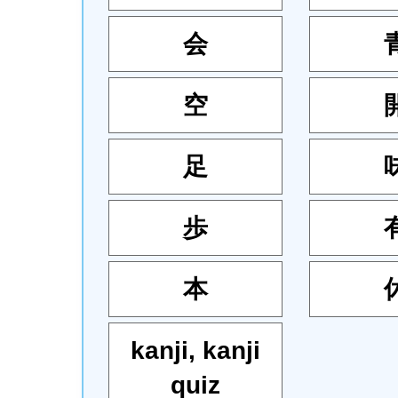
会
空
足
歩
本
kanji
,
kanji
quiz